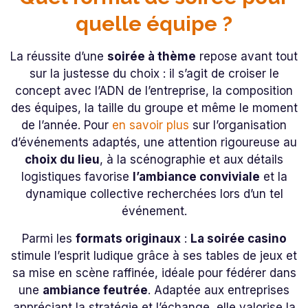
quelle équipe ?
La réussite d’une
soirée à thème
repose avant tout
sur la justesse du choix : il s’agit de croiser le
concept avec l’ADN de l’entreprise, la composition
des équipes, la taille du groupe et même le moment
de l’année. Pour
en savoir plus
sur l’organisation
d’événements adaptés, une attention rigoureuse au
choix du lieu
, à la scénographie et aux détails
logistiques favorise
l’ambiance conviviale
et la
dynamique collective recherchées lors d’un tel
événement.
Parmi les
formats originaux
:
La soirée casino
stimule l’esprit ludique grâce à ses tables de jeux et
sa mise en scène raffinée, idéale pour fédérer dans
une
ambiance feutrée
. Adaptée aux entreprises
appréciant la stratégie et l’échange, elle valorise la