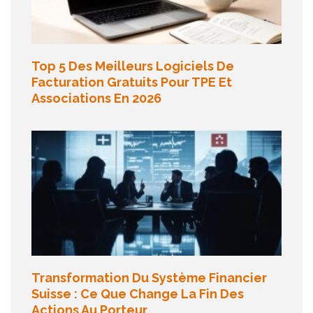
Top 5 Des Meilleurs Logiciels De
Facturation Gratuits Pour TPE Et
Associations En 2026
Transformation Du Système Financier
Suisse : Ce Que Change La Fin Des
Actions Au Porteur