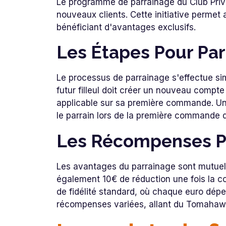
Le programme de parrainage du Club Privi
nouveaux clients. Cette initiative permet
bénéficiant d'avantages exclusifs.
Les Étapes Pour Par
Le processus de parrainage s'effectue si
futur filleul doit créer un nouveau compte
applicable sur sa première commande. Une
le parrain lors de la première commande du
Les Récompenses Pou
Les avantages du parrainage sont mutuels. 
également 10€ de réduction une fois la c
de fidélité standard, où chaque euro dép
récompenses variées, allant du Tomahawk 