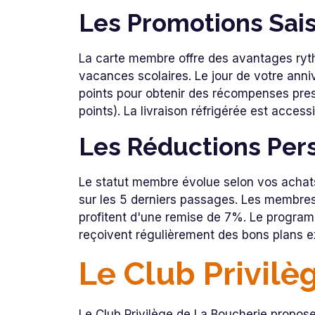
Les Promotions Sai
La carte membre offre des avantages rythm
vacances scolaires. Le jour de votre anni
points pour obtenir des récompenses pres
points). La livraison réfrigérée est acces
Les Réductions Pers
Le statut membre évolue selon vos achat
sur les 5 derniers passages. Les membre
profitent d'une remise de 7%. Le programm
reçoivent régulièrement des bons plans e
Le Club Privilèg
Le Club Privilège de La Boucherie propo