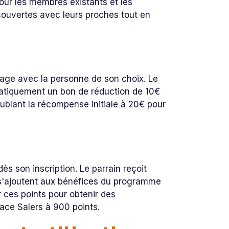
our les membres existants et les
couvertes avec leurs proches tout en
nage avec la personne de son choix. Le
tomatiquement un bon de réduction de 10€
ublant la récompense initiale à 20€ pour
ès son inscription. Le parrain reçoit
 s'ajoutent aux bénéfices du programme
 ces points pour obtenir des
ace Salers à 900 points.