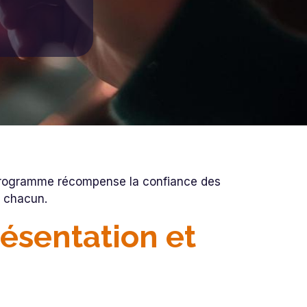
e programme récompense la confiance des
e chacun.
résentation et