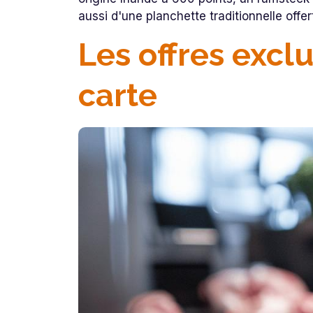
aussi d'une planchette traditionnelle offe
Les offres excl
carte