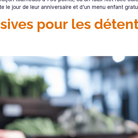
rte le jour de leur anniversaire et d'un menu enfant gratu
usives pour les déten