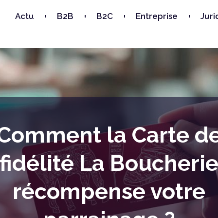
Actu
B2B
B2C
Entreprise
Juri
Comment la Carte d
fidélité La Boucheri
récompense votre