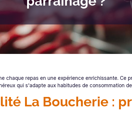
parrainage ?
forme chaque repas en une expérience enrichissante. C
généreux qui s'adapte aux habitudes de consommation d
lité La Boucherie : p