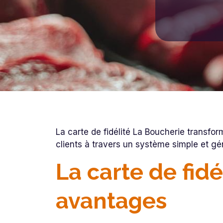
La carte de fidélité La Boucherie trans
clients à travers un système simple et 
La carte de fidé
avantages