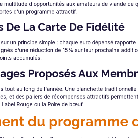
e multitude d'opportunités aux amateurs de viande de qua
ortes d'un programme attractif.
s De La Carte De Fidélité
ur un principe simple : chaque euro dépensé rapporte 
és d'une réduction de 15% sur leur prochaine addition
points accumulés.
ntages Proposés Aux Memb
 tout au long de l'année. Une planchette traditionnelle 
res, et des paliers de récompenses attractifs permette
Label Rouge ou la Poire de bœuf.
ment du programme d