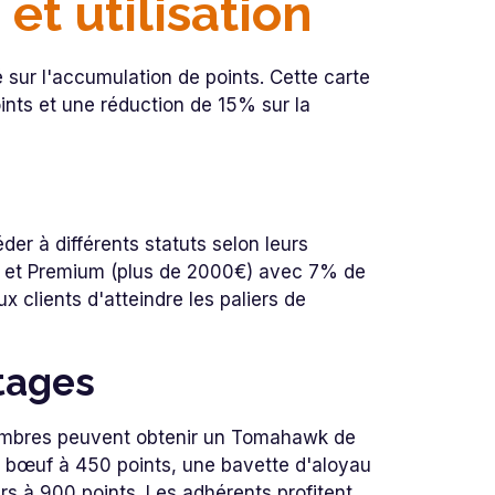
et utilisation
sur l'accumulation de points. Cette carte
nts et une réduction de 15% sur la
er à différents statuts selon leurs
, et Premium (plus de 2000€) avec 7% de
 clients d'atteindre les paliers de
tages
 membres peuvent obtenir un Tomahawk de
e bœuf à 450 points, une bavette d'aloyau
rs à 900 points. Les adhérents profitent