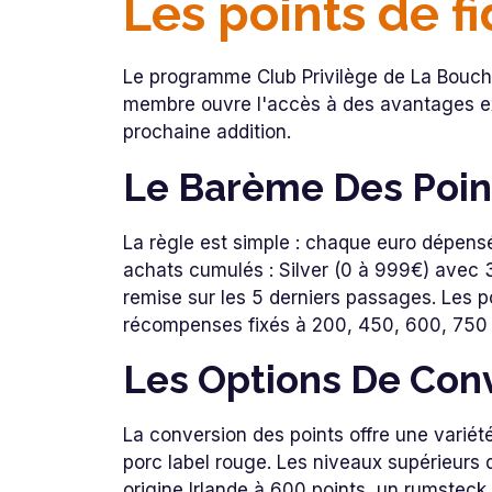
Les points de fi
Le programme Club Privilège de La Bouche
membre ouvre l'accès à des avantages ex
prochaine addition.
Le Barème Des Poin
La règle est simple : chaque euro dépensé
achats cumulés : Silver (0 à 999€) avec
remise sur les 5 derniers passages. Les p
récompenses fixés à 200, 450, 600, 750 
Les Options De Con
La conversion des points offre une varié
porc label rouge. Les niveaux supérieurs
origine Irlande à 600 points, un rumsteck 