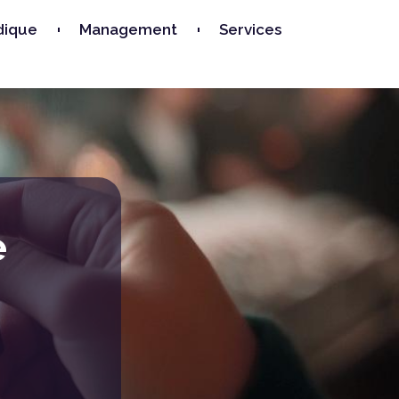
dique
Management
Services
e
e